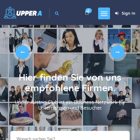
0
Sign In
Hier finden Sie von uns
empfohlene Firmen.
Upper Austria Club ist ein Business Netzwerk für
Unternehmen und Besucher.