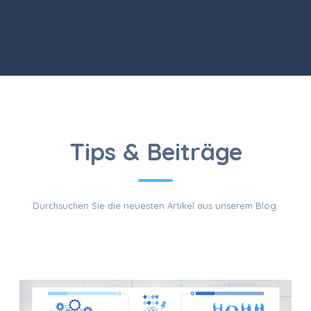
AUS
Tips & Beiträge
Durchsuchen Sie die neuesten Artikel aus unserem Blog.
UNSEREM
BLOG.