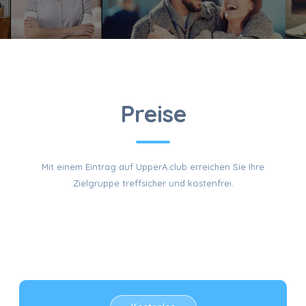
KOSTEN
Preise
Mit einem Eintrag auf UpperA.club erreichen Sie Ihre
FÜR EINEN
Zielgruppe treffsicher und kostenfrei.
EINTRAG