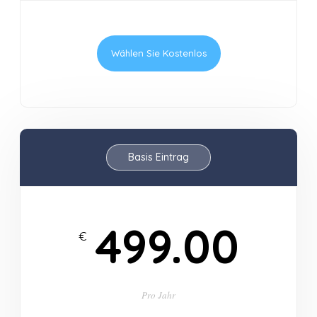
Wählen Sie Kostenlos
Basis Eintrag
499.00
€
Pro
Jahr