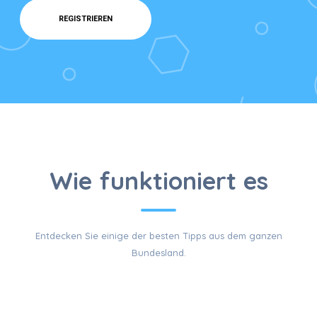
REGISTRIEREN
ENTDECKEN
Wie funktioniert es
Entdecken Sie einige der besten Tipps aus dem ganzen
&
Bundesland.