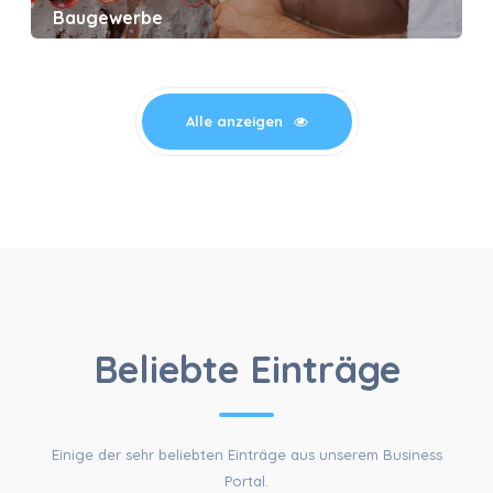
Baugewerbe
Alle anzeigen
FÜR SIE
Beliebte Einträge
Einige der sehr beliebten Einträge aus unserem Business
Portal.