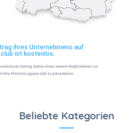
ntrag ihres Unternehmens auf
club ist kostenlos.
ostenlosen Eintrag stehen ihnen weitere Möglichkeiten zur
 Ihre Firma bei uppara.club zu präsentieren.
KATALOG
Beliebte Kategorien