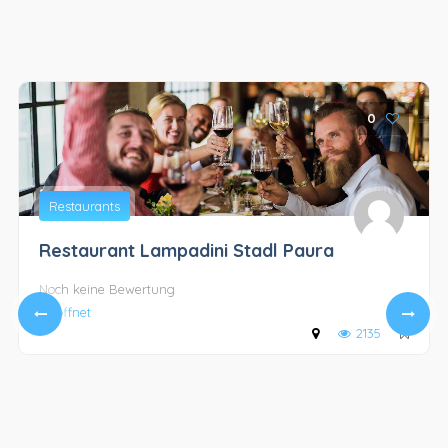
AUSGESUCHT
0
Restaurants
Restaurant Lampadini Stadl Paura
Noch keine Bewertung
Geöffnet
2135