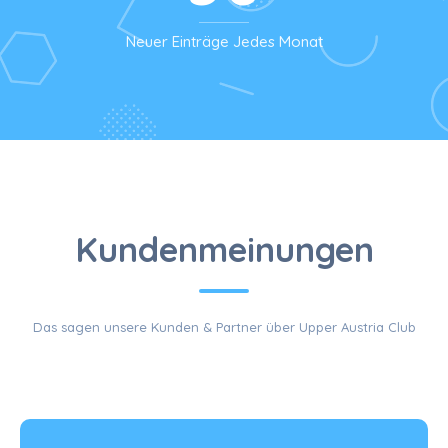
Neuer Einträge Jedes Monat
KUNDEN
Kundenmeinungen
Das sagen unsere Kunden & Partner über Upper Austria Club
SCHREIBEN