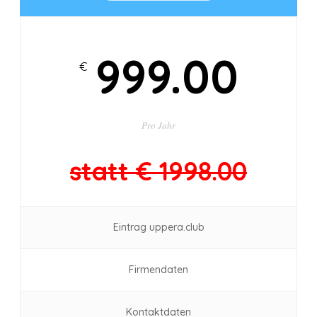
999.00
€
Pro
Jahr
statt € 1998.00
Eintrag uppera.club
Firmendaten
Kontaktdaten