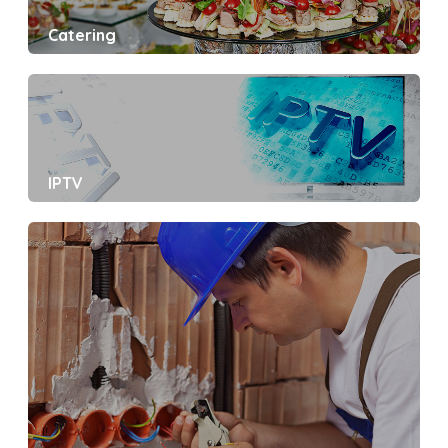
Catering
IPTV