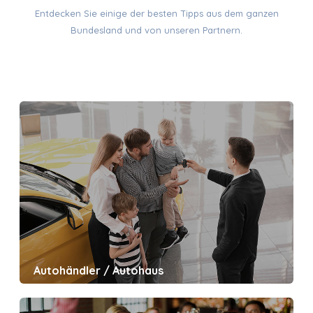
Entdecken Sie einige der besten Tipps aus dem ganzen
DER
Bundesland und von unseren Partnern.
KATEGORIEN
Autohändler / Autohaus