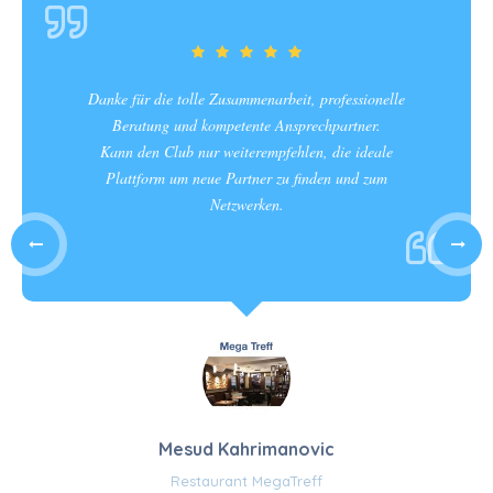
Danke für die tolle Zusammenarbeit, professionelle
Beratung und kompetente Ansprechpartner.
Kann den Club nur weiterempfehlen, die ideale
Plattform um neue Partner zu finden und zum
Netzwerken.
Mesud Kahrimanovic
Restaurant MegaTreff