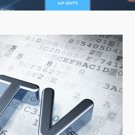
AUF GEHT'S