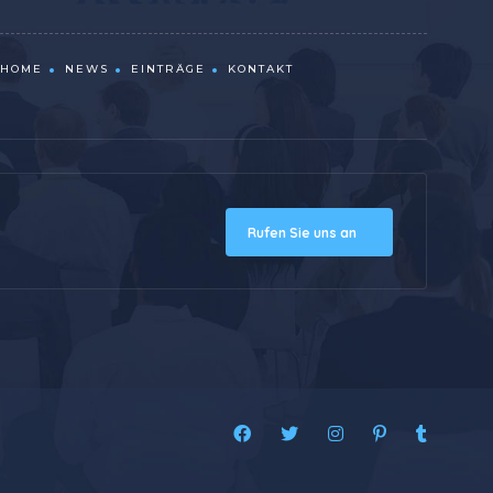
HOME
NEWS
EINTRÄGE
KONTAKT
Rufen Sie uns an