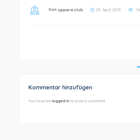
Von
uppera.club
29. April 2019
5
Kommentar hinzufügen
You must be
logged in
to post a comment.