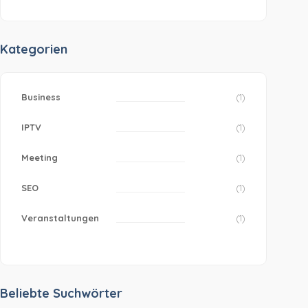
Kategorien
Business
(1)
IPTV
(1)
Meeting
(1)
SEO
(1)
Veranstaltungen
(1)
Beliebte Suchwörter