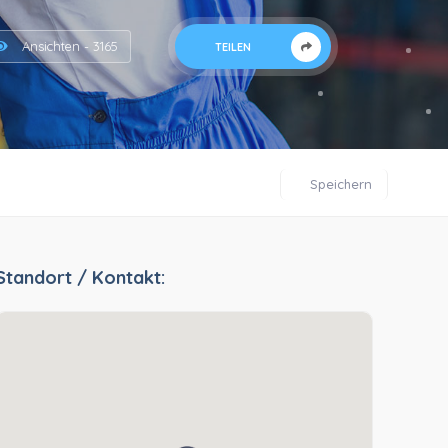
Ansichten - 3165
TEILEN
Speichern
Standort / Kontakt: