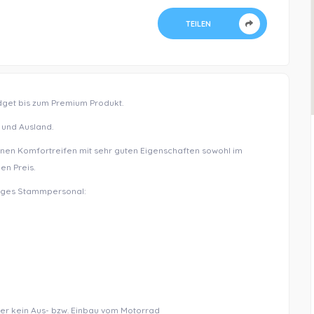
TEILEN
get bis zum Premium Produkt.
 und Ausland.
en Komfortreifen mit sehr guten Eigenschaften sowohl im
en Preis.
riges Stammpersonal:
er kein Aus- bzw. Einbau vom Motorrad