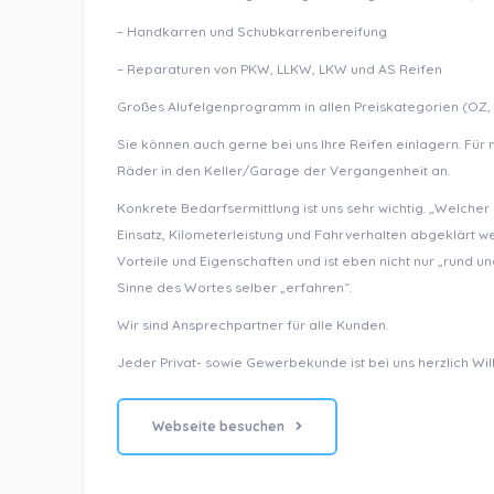
– Handkarren und Schubkarrenbereifung
– Reparaturen von PKW, LLKW, LKW und AS Reifen
Großes Alufelgenprogramm in allen Preiskategorien (OZ, 
Sie können auch gerne bei uns Ihre Reifen einlagern. Fü
Räder in den Keller/Garage der Vergangenheit an.
Konkrete Bedarfsermittlung ist uns sehr wichtig. „Welcher
Einsatz, Kilometerleistung und Fahrverhalten abgeklärt we
Vorteile und Eigenschaften und ist eben nicht nur „rund 
Sinne des Wortes selber „erfahren“.
Wir sind Ansprechpartner für alle Kunden.
Jeder Privat- sowie Gewerbekunde ist bei uns herzlich W
Webseite besuchen