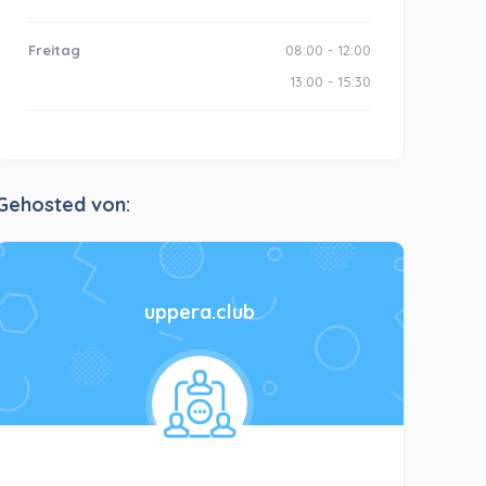
Freitag
08:00 - 12:00
13:00 - 15:30
Gehosted von:
uppera.club