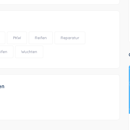
PKW
Reifen
Reparatur
ifen
Wuchten
en