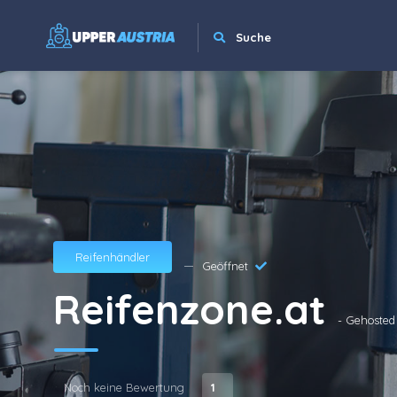
Suche
Reifenhändler
Geöffnet
Reifenzone.at
- Gehosted
Noch keine Bewertung
1