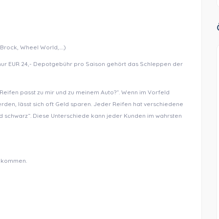
Brock, Wheel World,….)
r nur EUR 24,- Depotgebühr pro Saison gehört das Schleppen der
 Reifen passt zu mir und zu meinem Auto?“. Wenn im Vorfeld
rden, lässt sich oft Geld sparen. Jeder Reifen hat verschiedene
und schwarz“. Diese Unterschiede kann jeder Kunden im wahrsten
illkommen.