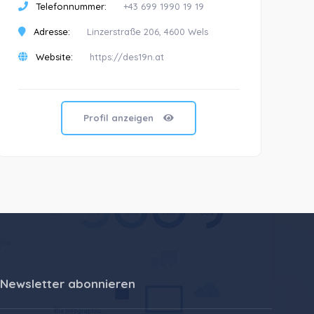
Telefonnummer:
+43 699 1990 19 19
Adresse:
Linzerstraße 206, 4600 Wels
Website:
https://des19n.at
Profil anzeigen
Newsletter abonnieren