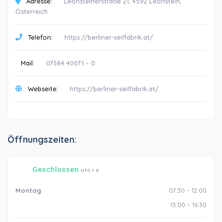
Adresse:
Leonsteinerstraße 21, 4592 Leonstein,
Österreich
Telefon:
https://berliner-seilfabrik.at/
Mail:
07584 40071 – 0
Webseite:
https://berliner-seilfabrik.at/
Öffnungszeiten:
Geschlossen
UTC + 0
Montag
07:30 - 12:00
13:00 - 16:30