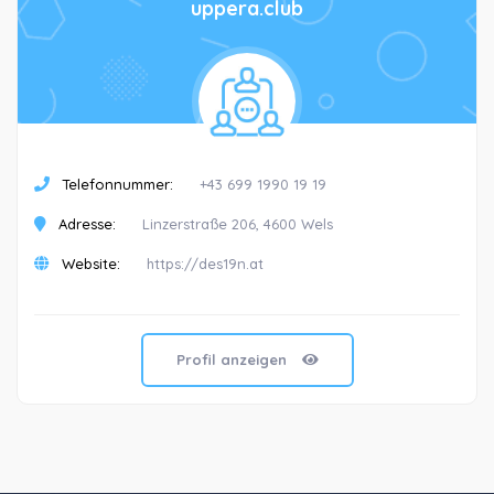
uppera.club
Telefonnummer:
+43 699 1990 19 19
Adresse:
Linzerstraße 206, 4600 Wels
Website:
https://des19n.at
Profil anzeigen