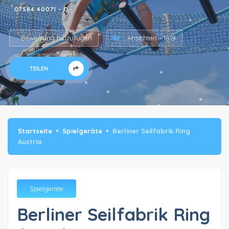
07584 40071 – 0
Bewertung hinzufügen
Ansichten - 1819
TEILEN
Startseite
Spielgeräte
Berliner Seilfabrik Ring
Austria
Spielgeräte
Berliner Seilfabrik Ring