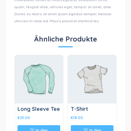
quam, feugiat vitae, ultricies eget, tempor sit amet, ante.
Donec eu libero sit amet quam egestas semper. Aenean
ultricies mi vitae est. Mauris placerat eleifend leo.
Ähnliche Produkte
Long Sleeve Tee
T-Shirt
€
25.00
€
18.00
In den
In den