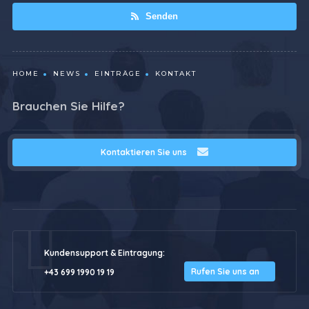
Senden
HOME
NEWS
EINTRÄGE
KONTAKT
Brauchen Sie Hilfe?
Kontaktieren Sie uns
Kundensupport & Eintragung:
Rufen Sie uns an
+43 699 1990 19 19