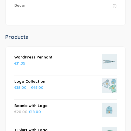
Decor
(1)
Products
WordPress Pennant
€
11.05
Logo Collection
€
18.00
–
€
45.00
Beanie with Logo
€
20.00
€
18.00
T-Shirt with Logo