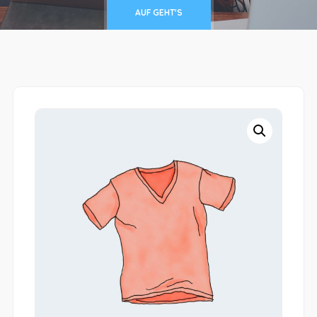
AUF GEHT'S