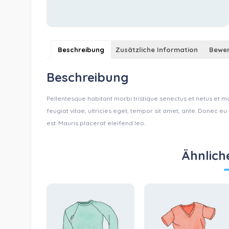
Beschreibung
Zusätzliche Information
Bewer
Beschreibung
Pellentesque habitant morbi tristique senectus et netus et 
feugiat vitae, ultricies eget, tempor sit amet, ante. Donec e
est. Mauris placerat eleifend leo.
Ähnlich