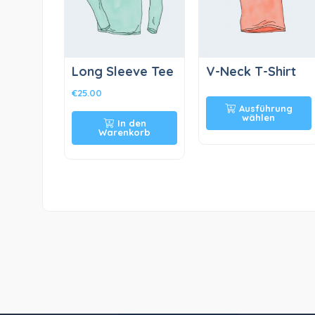
Long Sleeve Tee
V-Neck T-Shirt
€
25.00
Ausführung
wählen
In den
Warenkorb