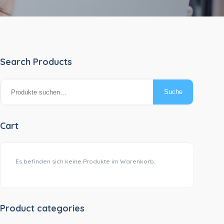
Search Products
Suche
Suche
nach:
Cart
Es befinden sich keine Produkte im Warenkorb.
Product categories