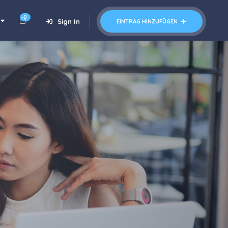
0
Sign In
EINTRAG HINZUFÜGEN