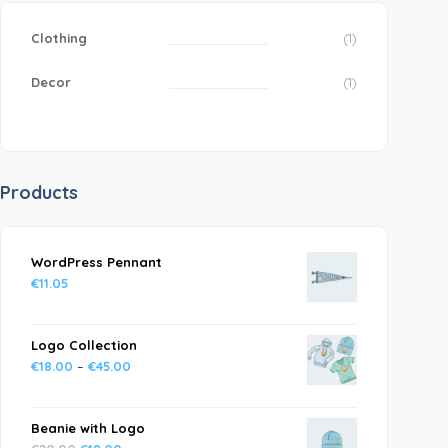
Clothing
(1)
Decor
(1)
Products
WordPress Pennant
€
11.05
Logo Collection
€
18.00
–
€
45.00
Beanie with Logo