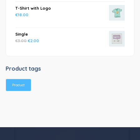
T-Shirt with Logo
€
18.00
Single
€
3.00
€
2.00
Product tags
Product