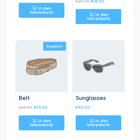
€
20.00
€
18.00
In den
Warenkorb
In den
Warenkorb
Angebot!
Belt
Sunglasses
€
65.00
€
55.00
€
90.00
In den
In den
Warenkorb
Warenkorb