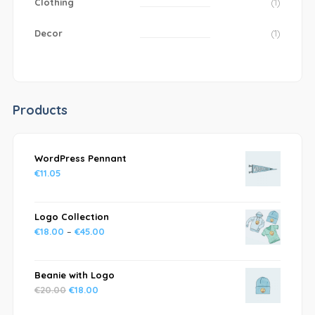
Clothing
(1)
Decor
(1)
Products
WordPress Pennant
€
11.05
Logo Collection
€
18.00
–
€
45.00
Beanie with Logo
€
20.00
€
18.00