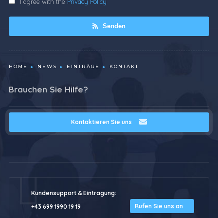
I agree with the
Privacy Policy
Senden
HOME
NEWS
EINTRÄGE
KONTAKT
Brauchen Sie Hilfe?
Kontaktieren Sie uns
Kundensupport & Eintragung:
Rufen Sie uns an
+43 699 1990 19 19