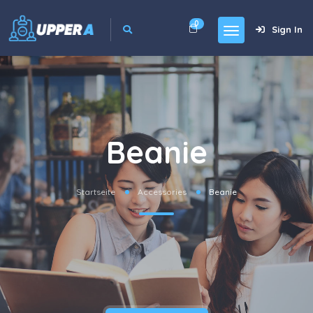
0
Sign In
Beanie
Startseite
Accessories
Beanie