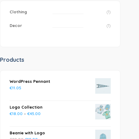
Clothing
(1)
Decor
(1)
Products
WordPress Pennant
€
11.05
Logo Collection
€
18.00
–
€
45.00
Beanie with Logo