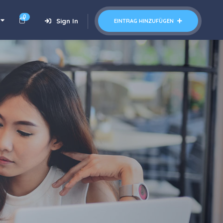
0
Sign In
EINTRAG HINZUFÜGEN