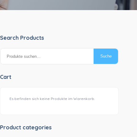
Search Products
Suche
Suche
nach:
Cart
Es befinden sich keine Produkte im Warenkorb.
Product categories