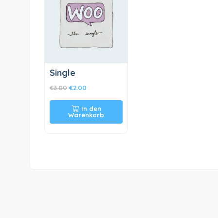
Single
€
3.00
€
2.00
In den
Warenkorb