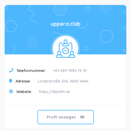
uppera.club
Telefonnummer:
+43 699 1990 19 19
Adresse:
Linzerstraße 206, 4600 Wels
Website:
https://des19n.at
Profil anzeigen