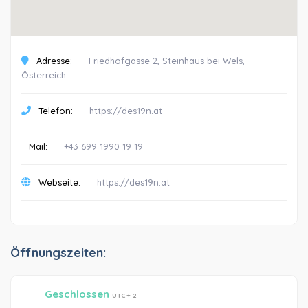
Adresse:
Friedhofgasse 2, Steinhaus bei Wels,
Österreich
Telefon:
https://des19n.at
Mail:
+43 699 1990 19 19
Webseite:
https://des19n.at
Öffnungszeiten:
Geschlossen
UTC + 2