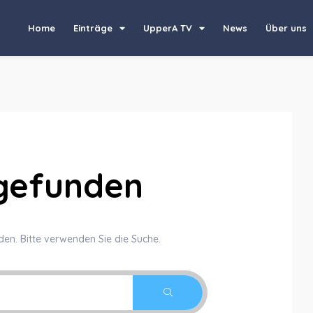
Home
Einträge
UpperA TV
News
Über uns
 gefunden
den. Bitte verwenden Sie die Suche.