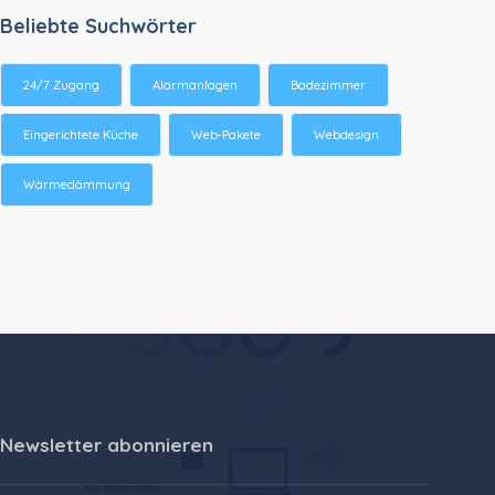
Beliebte Suchwörter
24/7 Zugang
Alarmanlagen
Badezimmer
Eingerichtete Küche
Web-Pakete
Webdesign
Wärmedämmung
Newsletter abonnieren