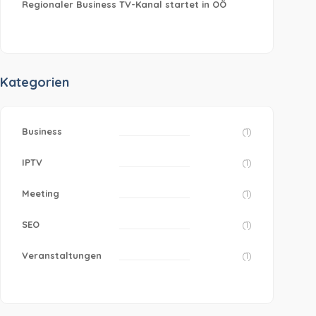
Regionaler Business TV-Kanal startet in OÖ
Kategorien
Business
(1)
IPTV
(1)
Meeting
(1)
SEO
(1)
Veranstaltungen
(1)