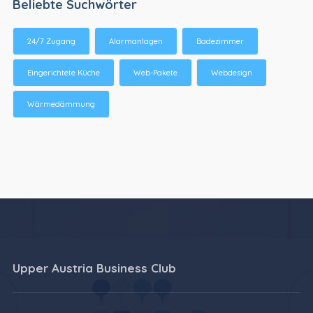
Beliebte Suchwörter
24/7 Zugang
Alarmanlagen
Badezimmer
Eingerichtete Küche
Web-Pakete
Webdesign
Wärmedämmung
Upper Austria Business Club