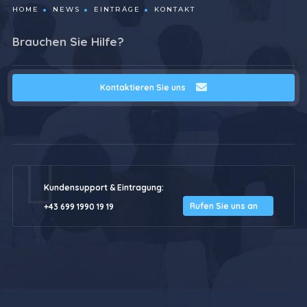
HOME
NEWS
EINTRÄGE
KONTAKT
Brauchen Sie Hilfe?
Kontaktieren Sie uns
Kundensupport & Eintragung:
Rufen Sie uns an
+43 699 1990 19 19