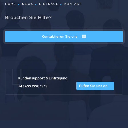
HOME
NEWS
EINTRÄGE
KONTAKT
Brauchen Sie Hilfe?
Kontaktieren Sie uns
Kundensupport & Eintragung:
Rufen Sie uns an
+43 699 1990 19 19