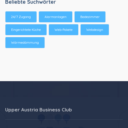
Beliebte Suchwörter
24/7 Zugang
Alarmanlagen
Badezimmer
Eingerichtete Küche
Web-Pakete
Webdesign
Wärmedämmung
Upper Austria Business Club