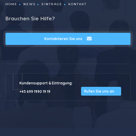
HOME
NEWS
EINTRÄGE
KONTAKT
Brauchen Sie Hilfe?
Kontaktieren Sie uns
Kundensupport & Eintragung:
Rufen Sie uns an
+43 699 1990 19 19