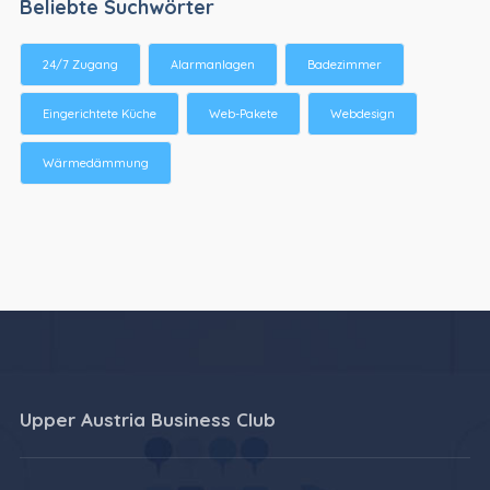
Beliebte Suchwörter
24/7 Zugang
Alarmanlagen
Badezimmer
Eingerichtete Küche
Web-Pakete
Webdesign
Wärmedämmung
Upper Austria Business Club