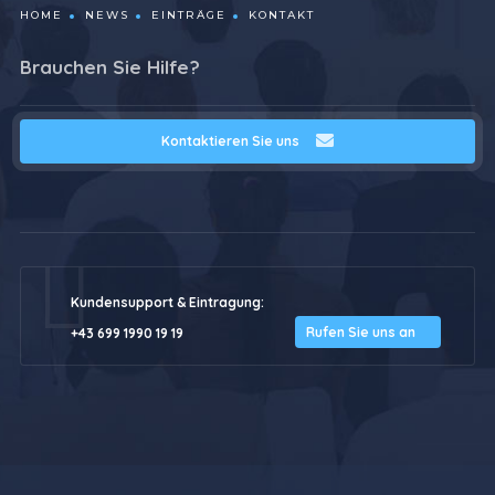
HOME
NEWS
EINTRÄGE
KONTAKT
Brauchen Sie Hilfe?
Kontaktieren Sie uns
Kundensupport & Eintragung:
Rufen Sie uns an
+43 699 1990 19 19