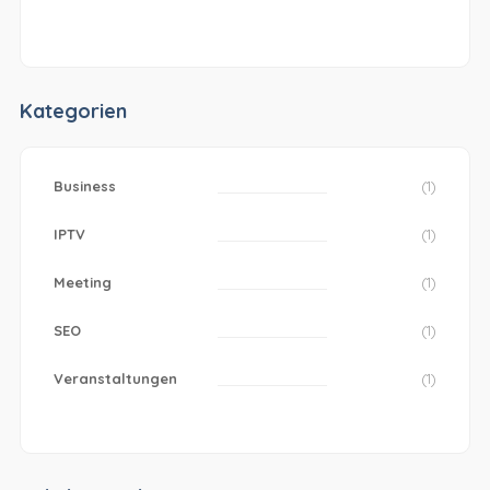
Kategorien
Business
(1)
IPTV
(1)
Meeting
(1)
SEO
(1)
Veranstaltungen
(1)