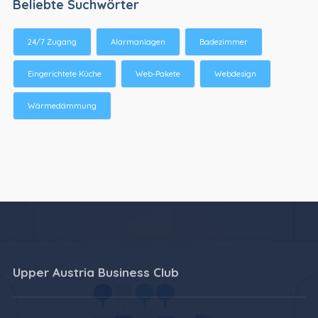
Beliebte Suchwörter
24/7 Zugang
Alarmanlagen
Badezimmer
Eingerichtete Küche
Web-Pakete
Webdesign
Wärmedämmung
Upper Austria Business Club