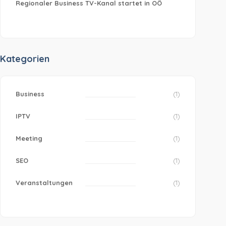
Regionaler Business TV-Kanal startet in OÖ
Kategorien
Business
(1)
IPTV
(1)
Meeting
(1)
SEO
(1)
Veranstaltungen
(1)