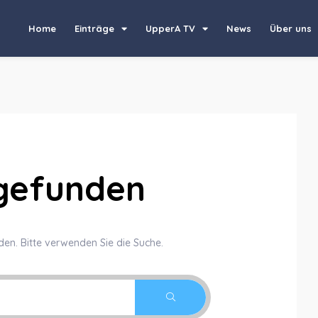
Home
Einträge
UpperA TV
News
Über uns
 gefunden
den. Bitte verwenden Sie die Suche.