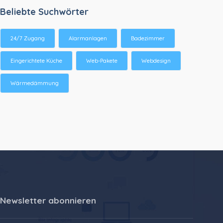
Beliebte Suchwörter
24/7 Zugang
Alarmanlagen
Badezimmer
Eingerichtete Küche
Web-Pakete
Webdesign
Wärmedämmung
Newsletter abonnieren