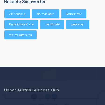
Beliebte Suchwörter
24/7 Zugang
Alarmanlagen
Badezimmer
Eingerichtete Küche
Web-Pakete
Webdesign
Wärmedämmung
Upper Austria Business Club