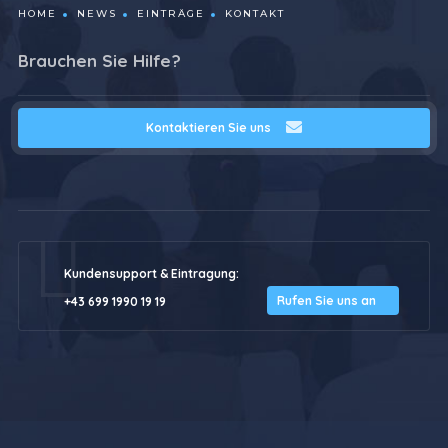
HOME
NEWS
EINTRÄGE
KONTAKT
Brauchen Sie Hilfe?
Kontaktieren Sie uns
Kundensupport & Eintragung:
Rufen Sie uns an
+43 699 1990 19 19