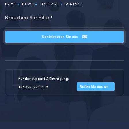
HOME
NEWS
EINTRÄGE
KONTAKT
Brauchen Sie Hilfe?
Kontaktieren Sie uns
Kundensupport & Eintragung:
Rufen Sie uns an
+43 699 1990 19 19