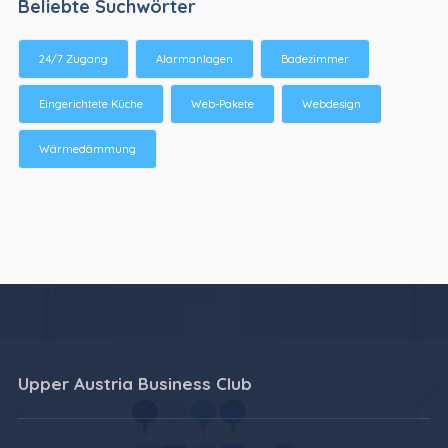
Beliebte Suchwörter
24/7 Zugang
Alarmanlagen
Badezimmer
Eingerichtete Küche
Web-Pakete
Webdesign
Wärmedämmung
Upper Austria Business Club