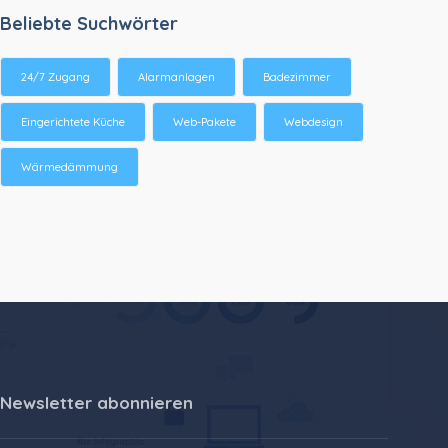
Beliebte Suchwörter
24/7 Zugang
Alarmanlagen
Badezimmer
Eingerichtete Küche
Web-Pakete
Webdesign
Wärmedämmung
Newsletter abonnieren