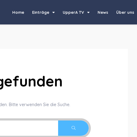
Home
Einträge
UpperA TV
News
Über uns
 gefunden
den. Bitte verwenden Sie die Suche.