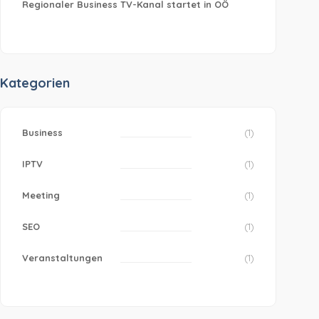
Regionaler Business TV-Kanal startet in OÖ
Kategorien
Business
(1)
IPTV
(1)
Meeting
(1)
SEO
(1)
Veranstaltungen
(1)