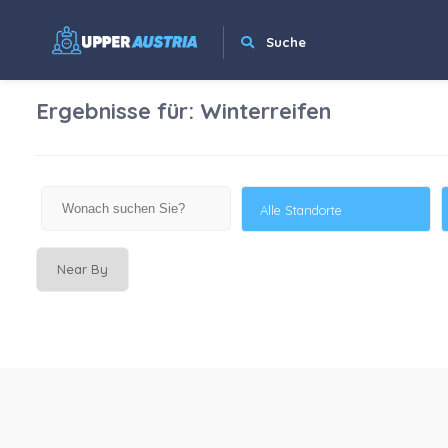
Suche
Ergebnisse für:
Winterreifen
Alle Standorte
Near By