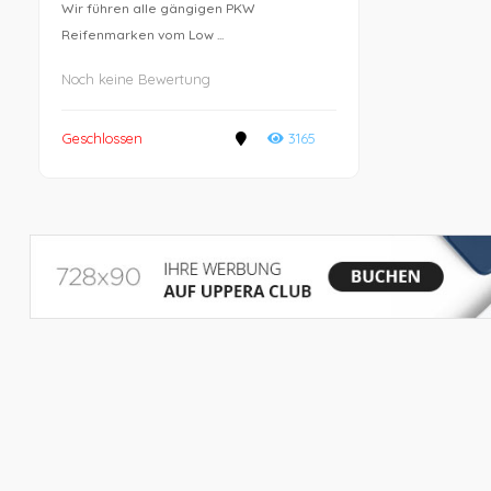
Wir führen alle gängigen PKW
Reifenmarken vom Low ...
Noch keine Bewertung
Geschlossen
3165