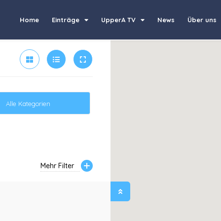
Home
Einträge
UpperA TV
News
Über uns
Alle Kategorien
Mehr Filter