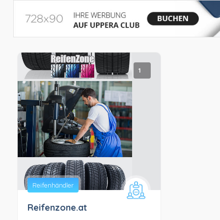
1
Reifenhändler
Reifenzone.at