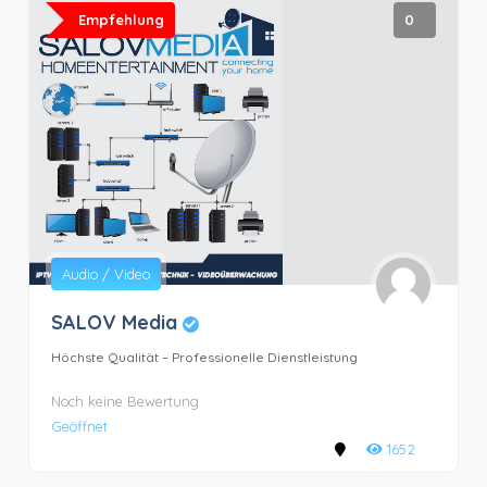
Empfehlung
0
Audio / Video
SALOV Media
Höchste Qualität – Professionelle Dienstleistung
Noch keine Bewertung
Geöffnet
1652