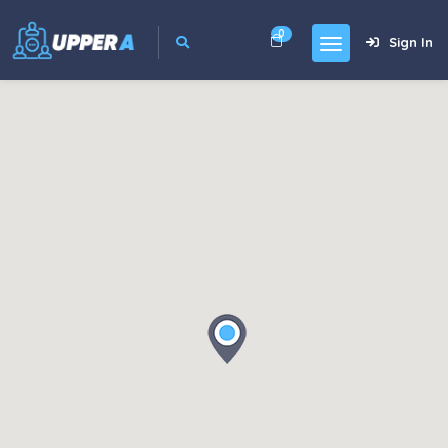
0
Sign In