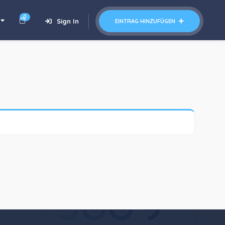
0
Sign In
EINTRAG HINZUFÜGEN