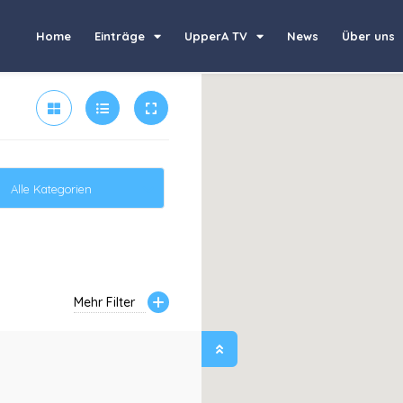
Home
Einträge
UpperA TV
News
Über uns
Alle Kategorien
Mehr Filter