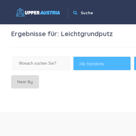
Suche
Ergebnisse für:
Leichtgrundputz
Alle Standorte
Near By