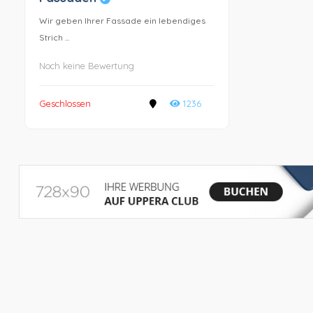
Wir geben Ihrer Fassade ein lebendiges
Strich ...
Noch keine Bewertung
Geschlossen
1236