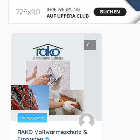
0
Baugewerbe
RAKO Vollwärmeschutz &
Fassaden